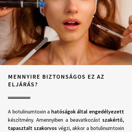
MENNYIRE BIZTONSÁGOS EZ AZ
ELJÁRÁS?
A botulinumtoxin a
hatóságok által engedélyezett
készítmény. Amennyiben a beavatkozást
szakértő,
tapasztalt szakorvos
végzi, akkor a botulinumtoxin