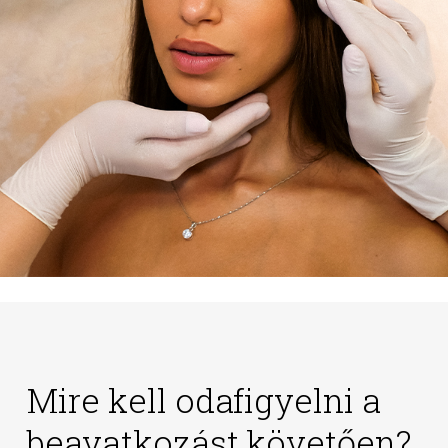
Mire kell odafigyelni a
beavatkozást követően?