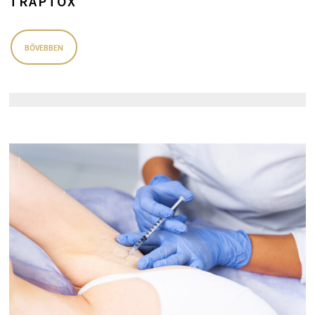
TRAPTOX
BŐVEBBEN