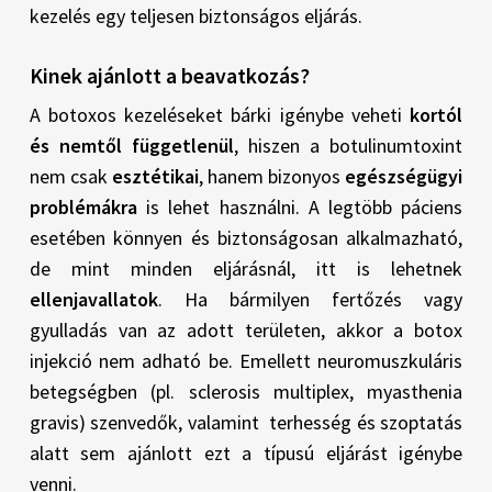
kezelés egy teljesen biztonságos eljárás.
Kinek ajánlott a beavatkozás?
A botoxos kezeléseket bárki igénybe veheti
kortól
és nemtől függetlenül
, hiszen a botulinumtoxint
nem csak
esztétikai
, hanem bizonyos
egészségügyi
problémákra
is lehet használni. A legtöbb páciens
esetében könnyen és biztonságosan alkalmazható,
de mint minden eljárásnál, itt is lehetnek
ellenjavallatok
. Ha bármilyen fertőzés vagy
gyulladás van az adott területen, akkor a botox
injekció nem adható be. Emellett neuromuszkuláris
betegségben (pl. sclerosis multiplex, myasthenia
gravis) szenvedők, valamint terhesség és szoptatás
alatt sem ajánlott ezt a típusú eljárást igénybe
venni.