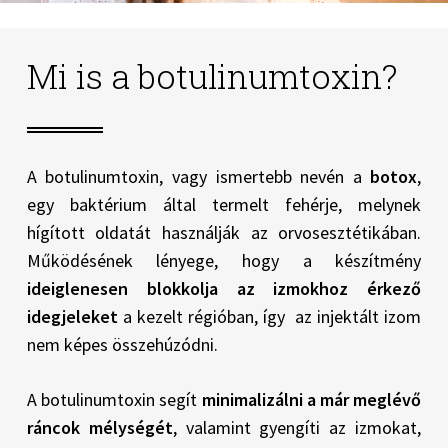
Mi is a botulinumtoxin?
A botulinumtoxin, vagy ismertebb nevén a
botox
,
egy baktérium által termelt fehérje, melynek
hígított oldatát használják az orvosesztétikában.
Működésének lényege, hogy a készítmény
ideiglenesen blokkolja az izmokhoz érkező
idegjeleket
a kezelt régióban, így az injektált izom
nem képes összehúzódni.
A botulinumtoxin segít
minimalizálni a már meglévő
ráncok mélységét
, valamint gyengíti az izmokat,