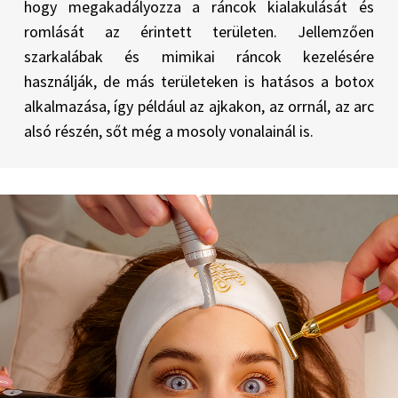
hogy megakadályozza a ráncok kialakulását és
romlását az érintett területen. Jellemzően
szarkalábak és mimikai ráncok kezelésére
használják, de más területeken is hatásos a botox
alkalmazása, így például az ajkakon, az orrnál, az arc
alsó részén, sőt még a mosoly vonalainál is.