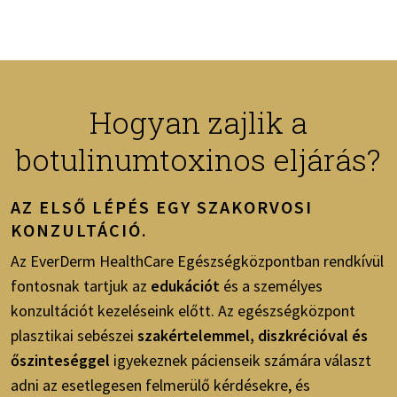
Hogyan zajlik a
botulinumtoxinos eljárás?
AZ ELSŐ LÉPÉS EGY
SZAKORVOSI
KONZULTÁCIÓ
.
Az EverDerm HealthCare Egészségközpontban rendkívül
fontosnak tartjuk az
edukációt
és a személyes
konzultációt kezeléseink előtt. Az egészségközpont
plasztikai sebészei
szakértelemmel, diszkrécióval és
őszinteséggel
igyekeznek pácienseik számára választ
adni az esetlegesen felmerülő kérdésekre, és