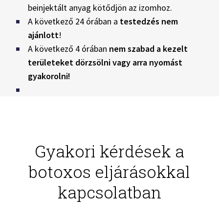
beinjektált anyag kötődjön az izomhoz.
A következő 24 órában a
testedzés nem
ajánlott
!
A következő 4 órában
nem szabad a kezelt
területeket dörzsölni vagy arra nyomást
gyakorolni!
Gyakori kérdések a
botoxos eljárásokkal
kapcsolatban