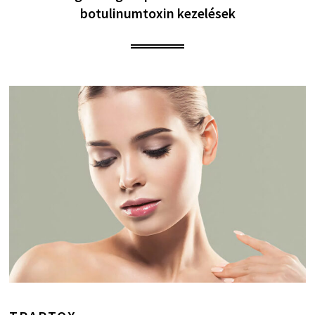
botulinumtoxin kezelések