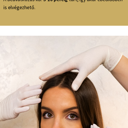
is elvégezhető.