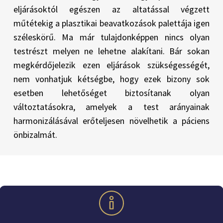
eljárásoktól egészen az altatással végzett
műtétekig a plasztikai beavatkozások palettája igen
széleskörű. Ma már tulajdonképpen nincs olyan
testrészt melyen ne lehetne alakítani. Bár sokan
megkérdőjelezik ezen eljárások szükségességét,
nem vonhatjuk kétségbe, hogy ezek bizony sok
esetben lehetőséget biztosítanak olyan
változtatásokra, amelyek a test arányainak
harmonizálásával erőteljesen növelhetik a páciens
önbizalmát.