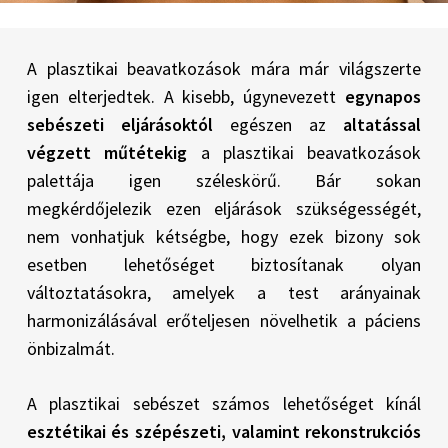
A plasztikai beavatkozások mára már világszerte
igen elterjedtek. A kisebb, úgynevezett
egynapos
sebészeti eljárásoktól
egészen az
altatással
végzett műtétekig
a plasztikai beavatkozások
palettája igen széleskörű. Bár sokan
megkérdőjelezik ezen eljárások szükségességét,
nem vonhatjuk kétségbe, hogy ezek bizony sok
esetben lehetőséget biztosítanak olyan
változtatásokra, amelyek a test arányainak
harmonizálásával erőteljesen növelhetik a páciens
önbizalmát.
A plasztikai sebészet számos lehetőséget kínál
esztétikai és szépészeti, valamint rekonstrukciós