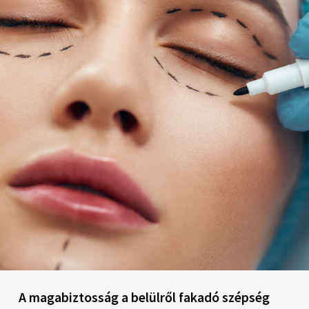
A magabiztosság a belülről fakadó szépség