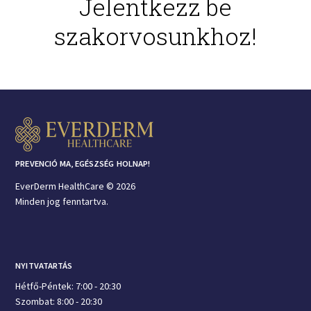
Jelentkezz be
szakorvosunkhoz!
PREVENCIÓ MA, EGÉSZSÉG HOLNAP!
EverDerm HealthCare © 2026
Minden jog fenntartva.
NYITVATARTÁS
Hétfő-Péntek: 7:00 - 20:30
Szombat: 8:00 - 20:30