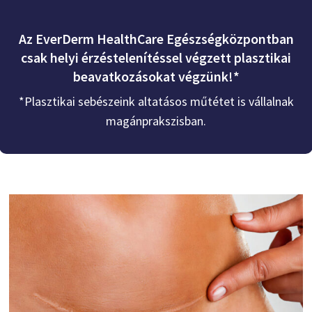
Az EverDerm HealthCare Egészségközpontban
csak helyi érzéstelenítéssel végzett plasztikai
beavatkozásokat végzünk!*
*Plasztikai sebészeink altatásos műtétet is vállalnak
magánprakszisban.