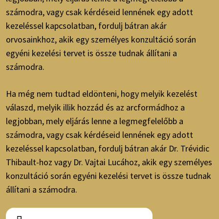
számodra, vagy csak kérdéseid lennének egy adott
kezeléssel kapcsolatban, fordulj bátran akár
orvosainkhoz, akik egy személyes konzultáció során
egyéni kezelési tervet is össze tudnak állítani a
számodra.
Ha még nem tudtad eldönteni, hogy melyik kezelést
válaszd, melyik illik hozzád és az arcformádhoz a
legjobban, mely eljárás lenne a legmegfelelőbb a
számodra, vagy csak kérdéseid lennének egy adott
kezeléssel kapcsolatban, fordulj bátran akár Dr. Trévidic
Thibault-hoz vagy Dr. Vajtai Lucához, akik egy személyes
konzultáció során egyéni kezelési tervet is össze tudnak
állítani a számodra.