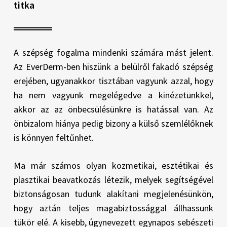
titka
A szépség fogalma mindenki számára mást jelent.
Az EverDerm-ben hiszünk a belülről fakadó szépség
erejében, ugyanakkor tisztában vagyunk azzal, hogy
ha nem vagyunk megelégedve a kinézetünkkel,
akkor az az önbecsülésünkre is hatással van. Az
önbizalom hiánya pedig bizony a külső szemlélőknek
is könnyen feltűnhet.
Ma már számos olyan kozmetikai, esztétikai és
plasztikai beavatkozás létezik, melyek segítségével
biztonságosan tudunk alakítani megjelenésünkön,
hogy aztán teljes magabiztossággal állhassunk
tükör elé. A kisebb, úgynevezett egynapos sebészeti