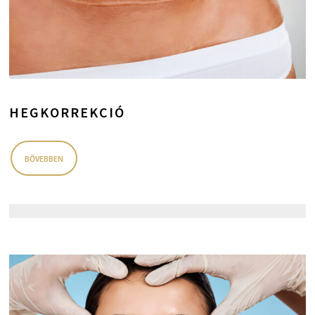
HEGKORREKCIÓ
BŐVEBBEN