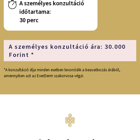
A személyes konzultáció
időtartama:
30 perc
A személyes konzultáció ára: 30.000
Forint *
*A konzultáció díja minden esetben levonódik a beavatkozás árából,
amennyiben azt az EverDerm szakorvosa végzi.