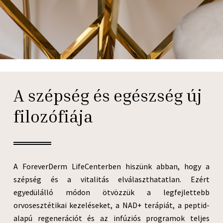
A szépség és egészség új
filozófiája
A ForeverDerm LifeCenterben hiszünk abban, hogy a
szépség és a vitalitás elválaszthatatlan. Ezért
egyedülálló módon ötvözzük a legfejlettebb
orvosesztétikai kezeléseket, a NAD+ terápiát, a peptid-
alapú regenerációt és az infúziós programok teljes