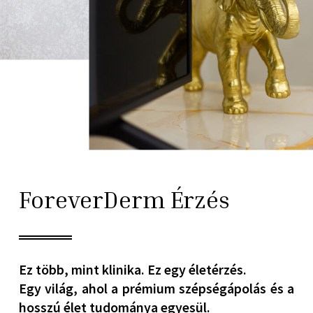
ForeverDerm Érzés
Ez több, mint klinika. Ez egy életérzés.
Egy világ, ahol a prémium szépségápolás és a
hosszú élet tudománya egyesül.