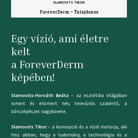
SLAMOVITS TIBOR
ForeverDerm – Tulajdonos
Egy vízió, ami életre
kelt
a ForeverDerm
képében!
Slamovits-Horváth Beáta
– az esztétika világában
ismert és elismert név, televíziós szakértő, a
bőrszépészet nagykövete.
Slamovits Tibor
– a koncepció és a vízió motorja, aki
hisz abban, hogy a tudomány, a technológia és a