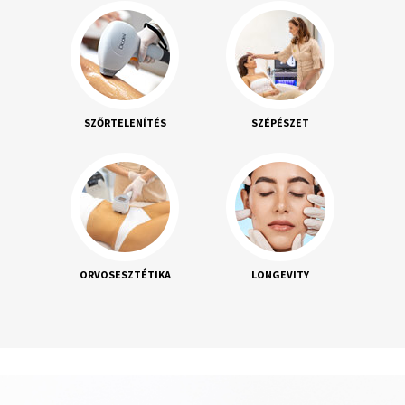
SZŐRTELENÍTÉS
SZÉPÉSZET
ORVOSESZTÉTIKA
LONGEVITY