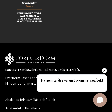
LONGEVITY, BŐRSZÉPÉSZET, LÉZERES SZŐRTELENÍTÉS
EverDerm Laser Center © 2020
Ha nem találsz valamit örömmel segítek!
Minden jog fenntartva.
Általános felhasználási feltételek
Adatvédelmi Nyilatkozat