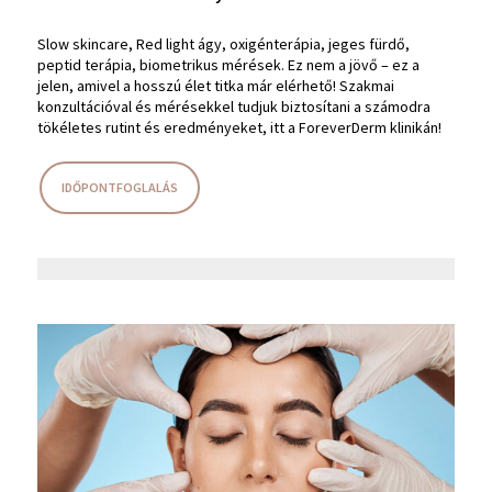
Slow skincare, Red light ágy, oxigénterápia, jeges fürdő,
peptid terápia, biometrikus mérések. Ez nem a jövő – ez a
jelen, amivel a hosszú élet titka már elérhető! Szakmai
konzultációval és mérésekkel tudjuk biztosítani a számodra
tökéletes rutint és eredményeket, itt a ForeverDerm klinikán!
IDŐPONTFOGLALÁS