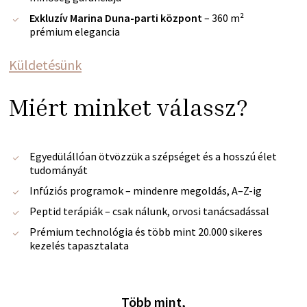
Exkluzív Marina Duna-parti központ
– 360 m²
prémium elegancia
Küldetésünk
Miért minket válassz?
Egyedülállóan ötvözzük a szépséget és a hosszú élet
tudományát
Infúziós programok – mindenre megoldás, A–Z-ig
Peptid terápiák – csak nálunk, orvosi tanácsadással
Prémium technológia és több mint 20.000 sikeres
kezelés tapasztalata
Több mint,