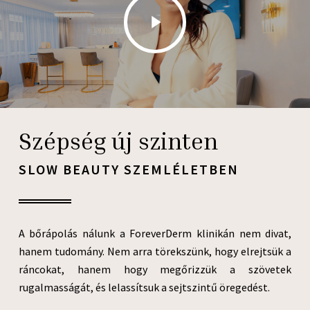
Video
Szépség új szinten
SLOW BEAUTY SZEMLÉLETBEN
A bőrápolás nálunk a ForeverDerm klinikán nem divat,
hanem tudomány. Nem arra törekszünk, hogy elrejtsük a
ráncokat, hanem hogy megőrizzük a szövetek
rugalmasságát, és lelassítsuk a sejtszintű öregedést.