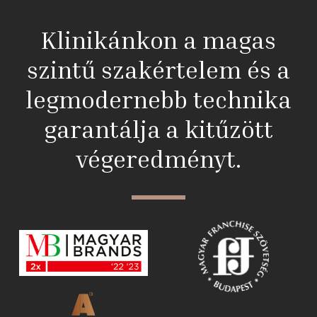
Klinikánkon a magas
szintű szakértelem és a
legmodernebb technika
garantálja a kitűzött
végeredményt.