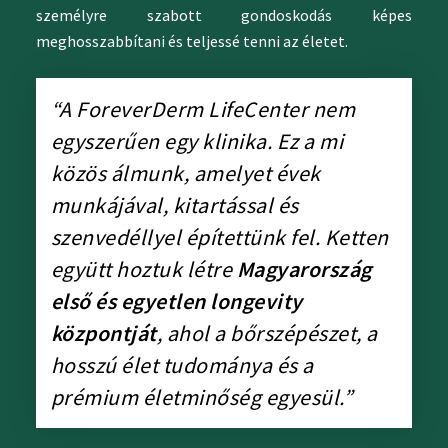
személyre szabott gondoskodás képes
meghosszabbítani és teljessé tenni az életet.
“A ForeverDerm LifeCenter nem
egyszerűen egy klinika. Ez a mi
közös álmunk, amelyet évek
munkájával, kitartással és
szenvedéllyel építettünk fel. Ketten
együtt hoztuk létre
Magyarország
első és egyetlen longevity
központját
, ahol a bőrszépészet, a
hosszú élet tudománya és a
prémium életminőség egyesül.”