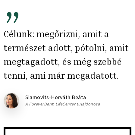
”
Célunk: megőrizni, amit a
természet adott, pótolni, amit
megtagadott, és még szebbé
tenni, ami már megadatott.
Slamovits-Horváth Beáta
A ForeverDerm LifeCenter tulajdonosa