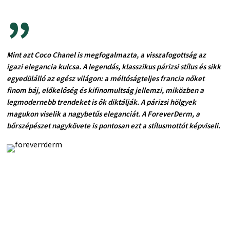
”
Mint azt Coco Chanel is megfogalmazta, a visszafogottság az
igazi elegancia kulcsa. A legendás, klasszikus párizsi stílus és sikk
egyedülálló az egész világon: a méltóságteljes francia nőket
finom báj, előkelőség és kifinomultság jellemzi, miközben a
legmodernebb trendeket is ők diktálják. A párizsi hölgyek
magukon viselik a nagybetűs eleganciát. A ForeverDerm, a
bőrszépészet nagykövete is pontosan ezt a stílusmottót képviseli.