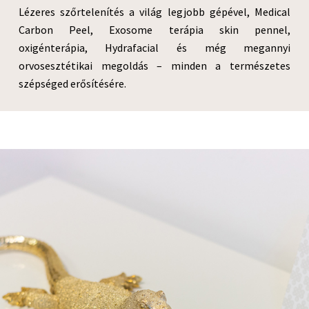
Lézeres szőrtelenítés a világ legjobb gépével, Medical
Carbon Peel, Exosome terápia skin pennel,
oxigénterápia, Hydrafacial és még megannyi
orvosesztétikai megoldás – minden a természetes
szépséged erősítésére.