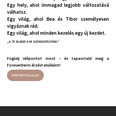
Egy hely, ahol önmagad legjobb változatává
válhatsz.
Egy világ, ahol Bea és Tibor személyesen
vigyáznak rád.
Egy világ, ahol minden kezelés egy új kezdet.
„A TE ÁLMOD A MI SZENVEDÉLYÜNK.”
Foglalj időpontot most – és tapasztald meg a
ForeverDerm érzést elsőként!
IDŐPONTFOGLALÁS