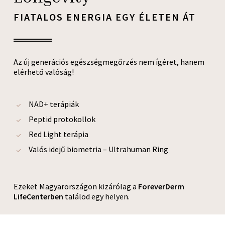
FIATALOS ENERGIA EGY ÉLETEN ÁT
Az új generációs egészségmegőrzés nem ígéret, hanem
elérhető valóság!
NAD+ terápiák
Peptid protokollok
Red Light terápia
Valós idejű biometria – Ultrahuman Ring
Ezeket Magyarországon kizárólag a
ForeverDerm
LifeCenterben
találod egy helyen.