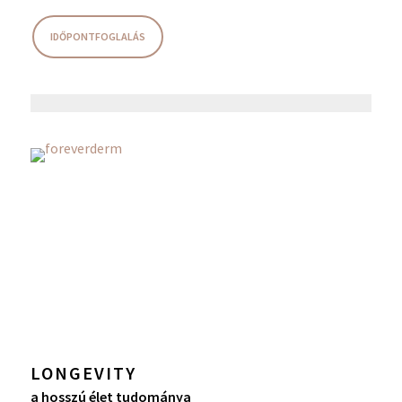
IDŐPONTFOGLALÁS
LONGEVITY
a hosszú élet tudománya