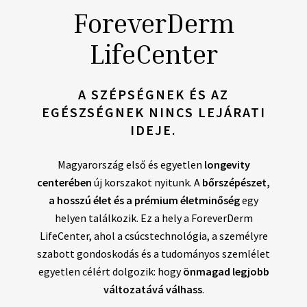
ForeverDerm
LifeCenter
A SZÉPSÉGNEK ÉS AZ
EGÉSZSÉGNEK NINCS LEJÁRATI
IDEJE.
Magyarország első és egyetlen
longevity
centerében
új korszakot nyitunk. A
bőrszépészet,
a hosszú élet és a prémium életminőség
egy
helyen találkozik. Ez a hely a ForeverDerm
LifeCenter, ahol a csúcstechnológia, a személyre
szabott gondoskodás és a tudományos szemlélet
egyetlen célért dolgozik: hogy
önmagad legjobb
változatává válhass
.